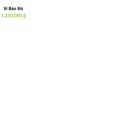
Ví Bản Đồ
1,250,000
₫