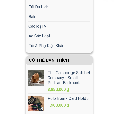
Túi Du Lịch
Balo
Các loại Ví
Áo Các Loại
Túi & Phụ Kiện Khác
CÓ THỂ BẠN THÍCH
The Cambridge Satchel
Company - Small
Portrait Backpack
3,850,000
₫
Polo Bear - Card Holder
1,900,000
₫