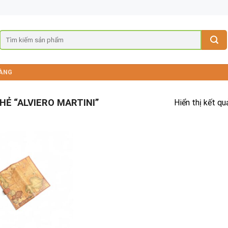
ÀNG
Ẻ “ALVIERO MARTINI”
Hiển thị kết qu