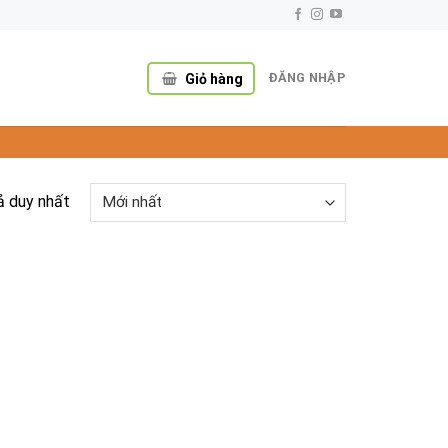
ĐĂNG NHẬP
Giỏ hàng
ả duy nhất