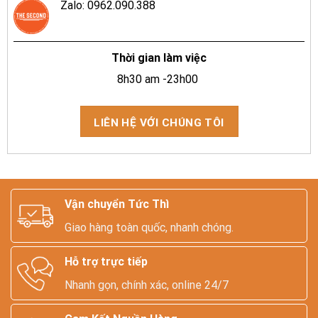
Zalo: 0962.090.388
Thời gian làm việc
8h30 am -23h00
LIÊN HỆ VỚI CHÚNG TÔI
Vận chuyển Tức Thì
Giao hàng toàn quốc, nhanh chóng.
Hỗ trợ trực tiếp
Nhanh gọn, chính xác, online 24/7