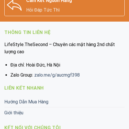
Cam Kết Nguồn Hàng
Hỏi Đáp Tức Thì
THÔNG TIN LIÊN HỆ
LifeStyle.TheSecond – Chuyên các mặt hàng 2nd chất
lượng cao
Địa chỉ: Hoài Đức, Hà Nội
Zalo Group:
zalo.me/g/aucmgf398
LIÊN KẾT NHANH
Hướng Dẫn Mua Hàng
Giới thiệu
KẾT NỐI VỚI CHÚNG TÔI