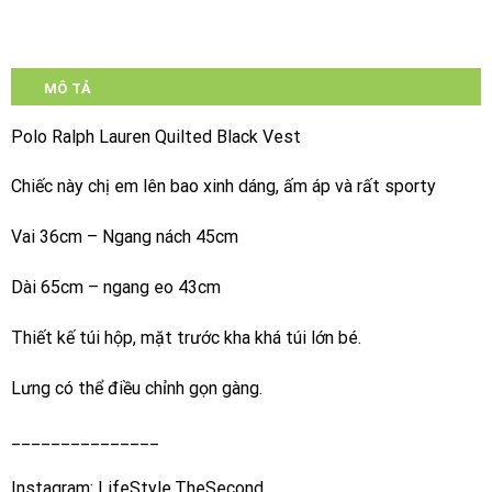
MÔ TẢ
Polo Ralph Lauren Quilted Black Vest
Chiếc này chị em lên bao xinh dáng, ấm áp và rất sporty
Vai 36cm – Ngang nách 45cm
Dài 65cm – ngang eo 43cm
Thiết kế túi hộp, mặt trước kha khá túi lớn bé.
Lưng có thể điều chỉnh gọn gàng.
_______________
Instagram: LifeStyle.TheSecond