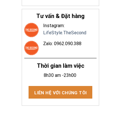
Tư vấn & Đặt hàng
Instagram:
LifeStyle.TheSecond
Zalo: 0962.090.388
Thời gian làm việc
8h30 am -23h00
LIÊN HỆ VỚI CHÚNG TÔI