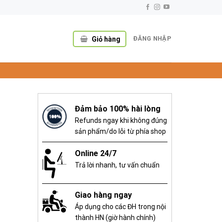
ĐĂNG NHẬP
Giỏ hàng
Đảm bảo 100% hài lòng
Refunds ngay khi không đúng
sản phẩm/do lỗi từ phía shop
Online 24/7
,000 ₫.
Trả lời nhanh, tư vấn chuẩn
Giao hàng ngay
Áp dụng cho các ĐH trong nội
thành HN (giờ hành chính)