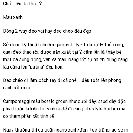
Chất liệu da thật Ý
Màu xanh
Dòng 2 way đeo vai hay đeo chéo đều đẹp
Sử dụng kỹ thuật nhuộm garment-dyed, da xử lý thủ công,
quai đeo tháo rời, được sản xuất tại Ý, cầm lên là thấy bề
mặt da sống động, vân và màu loang rất tự nhiên, dùng càng
lâu càng lên “patina” đẹp hơn.
Đeo chéo đi làm, xách tay đi cà phê,… đều toát lên phong
cách rất riêng.
Campomaggi màu bottle green như dưới đây, stud dày đặc
phía trước là kiểu túi sinh ra để đi cùng lifestyle bụi bụi mà
có thêm phần rất tinh tế.
Ngày thường thì cứ quần jeans xanh/đen, tee trắng, áo sơ mi