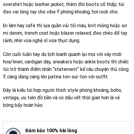
overshirt hoặc leather jacket, thêm đôi boots cổ thấp; túi
đeo vai lỏng tay cho vibe Ý phóng khoáng, hơi rock chic.
Đi làm hay café thì lựa quần vải tối màu, knit mỏng hoặc sơ
mi denim, trench coat hoặc blazer relaxed; đeo chéo để tay
rảnh, nhìn vừa nghệ sĩ vừa thực dụng.
Còn cuối tuần hay du lịch loanh quanh lại mix với váy midi
hoa/linen, cardigan dày, sneakers hoặc ankle boots thì chiếc
túi trở thành điểm nhấn “statement” kể câu chuyện thủ công
Ý, càng dùng càng lên patina ton-sur-ton với outfit.
Đây là kiểu túi hợp người thích style phóng khoáng, boho,
vintage, ưu tiên đồ bền và có dấu vết thời gian hơn là vẻ
bóng bẩy hoàn hảo.
Đảm bảo 100% hài lòng