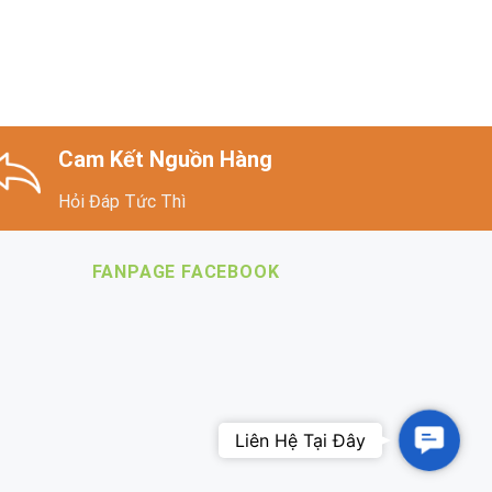
Cam Kết Nguồn Hàng
Hỏi Đáp Tức Thì
FANPAGE FACEBOOK
Contac
Us