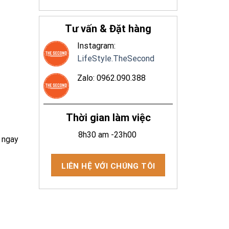
Tư vấn & Đặt hàng
Instagram:
LifeStyle.TheSecond
Zalo: 0962.090.388
Thời gian làm việc
8h30 am -23h00
 ngay
LIÊN HỆ VỚI CHÚNG TÔI