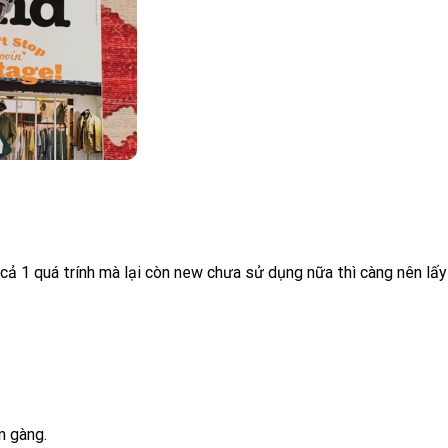
ả 1 quá trính mà lại còn new chưa sử dụng nữa thì càng nên lấy
n gàng.