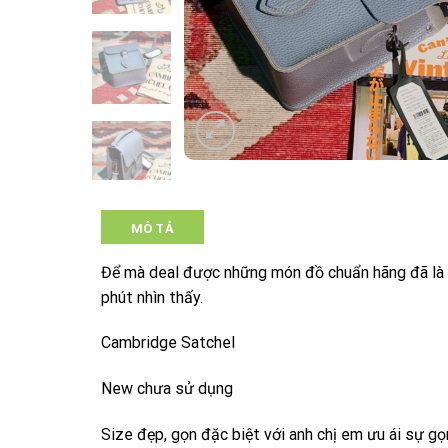
MÔ TẢ
Để mà deal được những món đồ chuẩn hãng đã là c
phút nhìn thấy.
Cambridge Satchel
New chưa sử dụng
Size đẹp, gọn đặc biệt với anh chị em ưu ái sự gọ