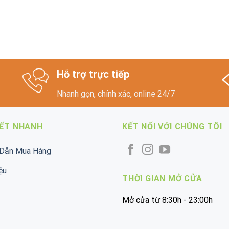
Hỗ trợ trực tiếp
Nhanh gọn, chính xác, online 24/7
KẾT NHANH
KẾT NỐI VỚI CHÚNG TÔI
Dẫn Mua Hàng
ệu
THỜI GIAN MỞ CỬA
Mở cửa từ 8:30h - 23:00h