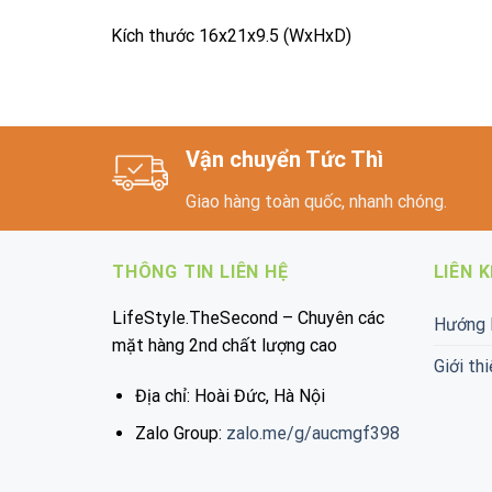
Kích thước 16x21x9.5 (WxHxD)
Vận chuyển Tức Thì
Giao hàng toàn quốc, nhanh chóng.
THÔNG TIN LIÊN HỆ
LIÊN 
LifeStyle.TheSecond – Chuyên các
Hướng 
mặt hàng 2nd chất lượng cao
Giới thi
Địa chỉ: Hoài Đức, Hà Nội
Zalo Group:
zalo.me/g/aucmgf398