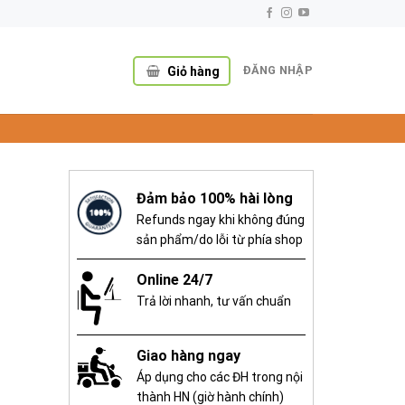
ĐĂNG NHẬP
Giỏ hàng
Đảm bảo 100% hài lòng
Refunds ngay khi không đúng
sản phẩm/do lỗi từ phía shop
Online 24/7
Trả lời nhanh, tư vấn chuẩn
Giao hàng ngay
Áp dụng cho các ĐH trong nội
thành HN (giờ hành chính)