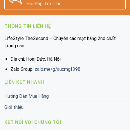
Hỏi Đáp Tức Thì
THÔNG TIN LIÊN HỆ
LifeStyle.TheSecond – Chuyên các mặt hàng 2nd chất
lượng cao
Địa chỉ: Hoài Đức, Hà Nội
Zalo Group:
zalo.me/g/aucmgf398
LIÊN KẾT NHANH
Hướng Dẫn Mua Hàng
Giới thiệu
KẾT NỐI VỚI CHÚNG TÔI