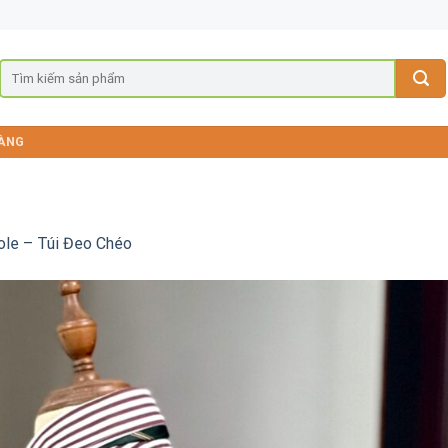
ÀNG
ole – Túi Đeo Chéo