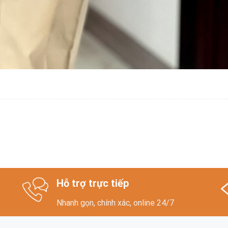
Hỗ trợ trực tiếp
Nhanh gọn, chính xác, online 24/7