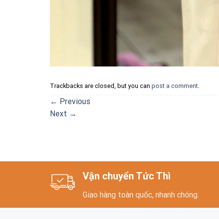
Trackbacks are closed, but you can
post a comment
.
←
Previous
Next
→
Vận chuyển Tức Thì
Giao hàng toàn quốc, nhanh chóng.