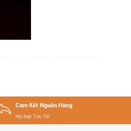
Cam Kết Nguồn Hàng
Hỏi Đáp Tức Thì