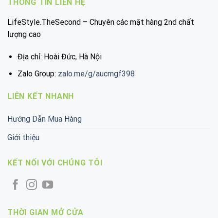
THÔNG TIN LIÊN HỆ
LifeStyle.TheSecond – Chuyên các mặt hàng 2nd chất
lượng cao
Địa chỉ: Hoài Đức, Hà Nội
Zalo Group:
zalo.me/g/aucmgf398
LIÊN KẾT NHANH
Hướng Dẫn Mua Hàng
Giới thiệu
KẾT NỐI VỚI CHÚNG TÔI
THỜI GIAN MỞ CỬA