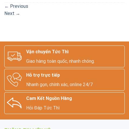
←
Previous
Next
→
Vận chuyển Tức Thì
Giao hàng toàn quốc, nhanh chóng.
Hỗ trợ trực tiếp
Nhanh gọn, chính xác, online 24/7
Cam Kết Nguồn Hàng
Hỏi Đáp Tức Thì