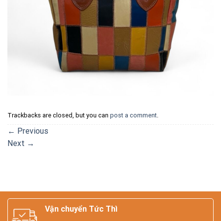
Trackbacks are closed, but you can
post a comment
.
←
Previous
Next
→
Vận chuyển Tức Thì