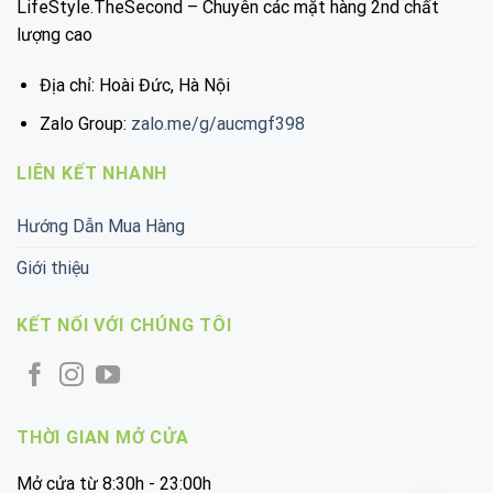
LifeStyle.TheSecond – Chuyên các mặt hàng 2nd chất
lượng cao
Địa chỉ: Hoài Đức, Hà Nội
Zalo Group:
zalo.me/g/aucmgf398
LIÊN KẾT NHANH
Hướng Dẫn Mua Hàng
Giới thiệu
KẾT NỐI VỚI CHÚNG TÔI
THỜI GIAN MỞ CỬA
Mở cửa từ 8:30h - 23:00h