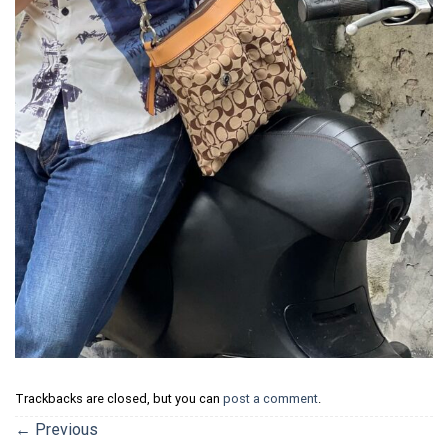
Trackbacks are closed, but you can
post a comment
.
←
Previous