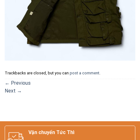
Trackbacks are closed, but you can
post a comment
.
←
Previous
Next
→
Vận chuyển Tức Thì