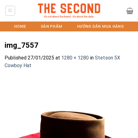
Skip
to
content
HOME
SẢN PHẨM
HƯỚNG DẪN MUA HÀNG
img_7557
Published
27/01/2025
at
1280 × 1280
in
Stetson 5X
Cowboy Hat