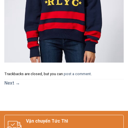
Trackbacks are closed, but you can
post a comment
.
Next
→
Vận chuyển Tức Thì