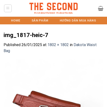
Skip
to
content
HOME
SẢN PHẨM
HƯỚNG DẪN MUA HÀNG
img_1817-heic-7
Published
26/01/2025
at
1802 × 1802
in
Dakota Waist
Bag