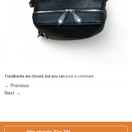
Trackbacks are closed, but you can
post a comment
.
←
Previous
Next
→