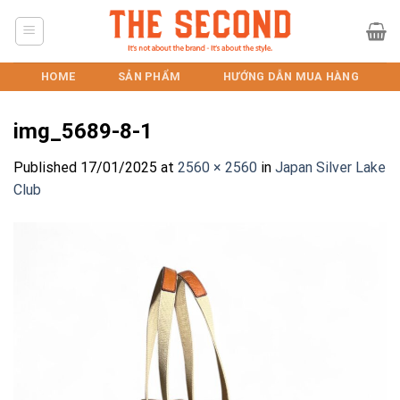
Skip
to
content
HOME
SẢN PHẨM
HƯỚNG DẪN MUA HÀNG
img_5689-8-1
Published
17/01/2025
at
2560 × 2560
in
Japan Silver Lake
Club