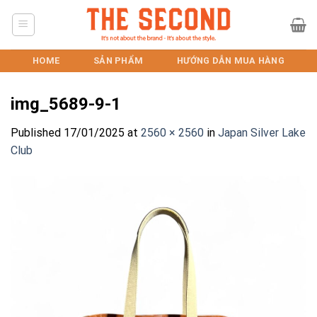
Skip
to
content
HOME
SẢN PHẨM
HƯỚNG DẪN MUA HÀNG
img_5689-9-1
Published
17/01/2025
at
2560 × 2560
in
Japan Silver Lake
Club