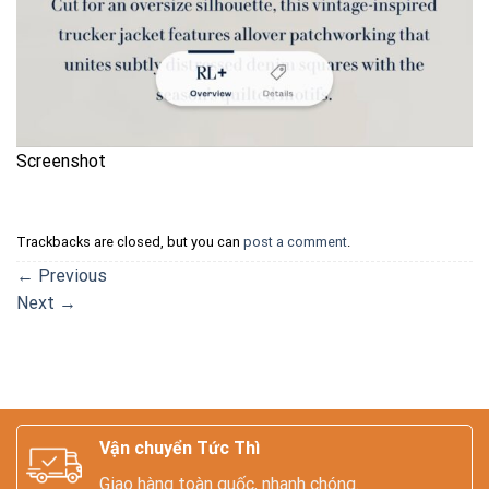
Screenshot
Trackbacks are closed, but you can
post a comment
.
←
Previous
Next
→
Vận chuyển Tức Thì
Giao hàng toàn quốc, nhanh chóng.