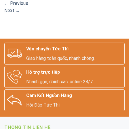
←
Previous
Next
→
Vận chuyển Tức Thì
Giao hàng toàn quốc, nhanh chóng.
Hỗ trợ trực tiếp
Nhanh gọn, chính xác, online 24/7
Cam Kết Nguồn Hàng
Hỏi Đáp Tức Thì
THÔNG TIN LIÊN HỆ