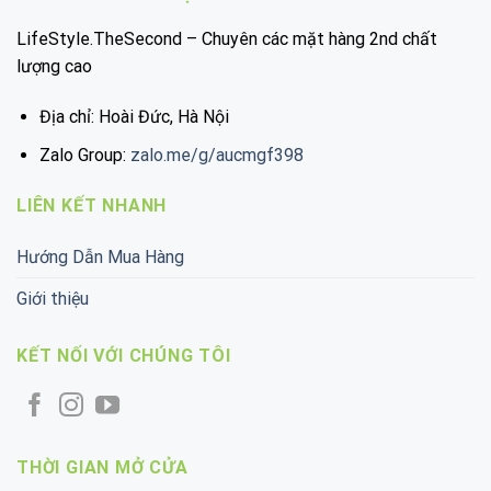
LifeStyle.TheSecond – Chuyên các mặt hàng 2nd chất
lượng cao
Địa chỉ: Hoài Đức, Hà Nội
Zalo Group:
zalo.me/g/aucmgf398
LIÊN KẾT NHANH
Hướng Dẫn Mua Hàng
Giới thiệu
KẾT NỐI VỚI CHÚNG TÔI
THỜI GIAN MỞ CỬA