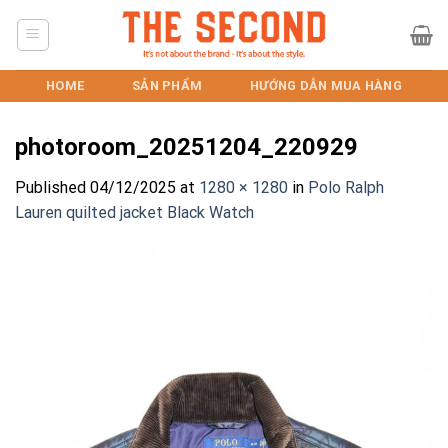
Skip
to
content
HOME
SẢN PHẨM
HƯỚNG DẪN MUA HÀNG
photoroom_20251204_220929
Published
04/12/2025
at
1280 × 1280
in
Polo Ralph
Lauren quilted jacket Black Watch