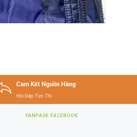
Cam Kết Nguồn Hàng
Hỏi Đáp Tức Thì
FANPAGE FACEBOOK