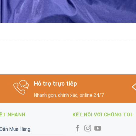
Hỗ trợ trực tiếp
Nhanh gọn, chính xác, online 24/7
KẾT NHANH
KẾT NỐI VỚI CHÚNG TÔI
Dẫn Mua Hàng