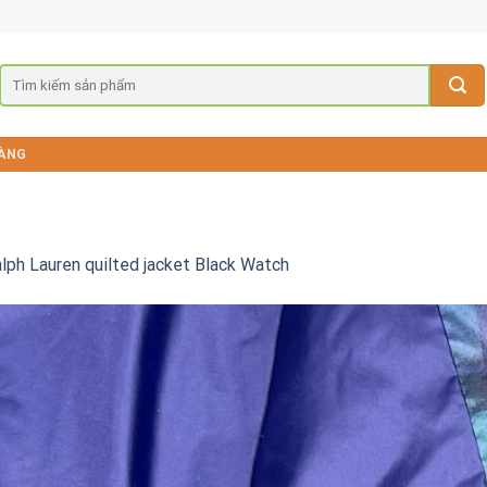
ÀNG
lph Lauren quilted jacket Black Watch