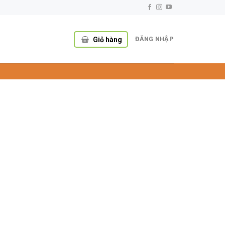
ĐĂNG NHẬP
Giỏ hàng