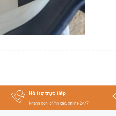
Hỗ trợ trực tiếp
Nhanh gọn, chính xác, online 24/7