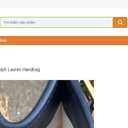
ÀNG
alph Lauren Handbag