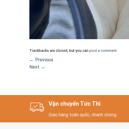
Trackbacks are closed, but you can
post a comment
.
←
Previous
Next
→
Vận chuyển Tức Thì
Giao hàng toàn quốc, nhanh chóng.