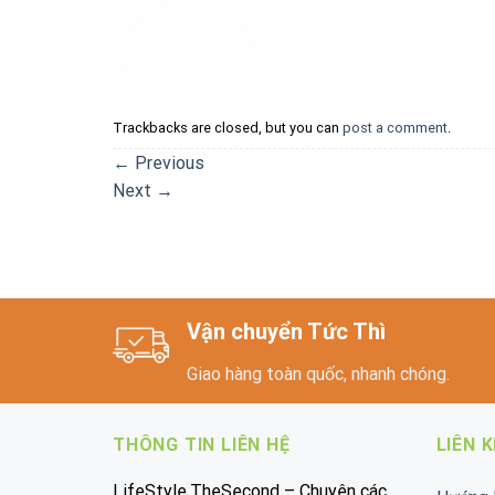
Trackbacks are closed, but you can
post a comment
.
←
Previous
Next
→
Vận chuyển Tức Thì
Giao hàng toàn quốc, nhanh chóng.
THÔNG TIN LIÊN HỆ
LIÊN 
LifeStyle.TheSecond – Chuyên các