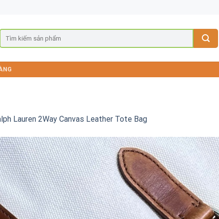
ÀNG
alph Lauren 2Way Canvas Leather Tote Bag