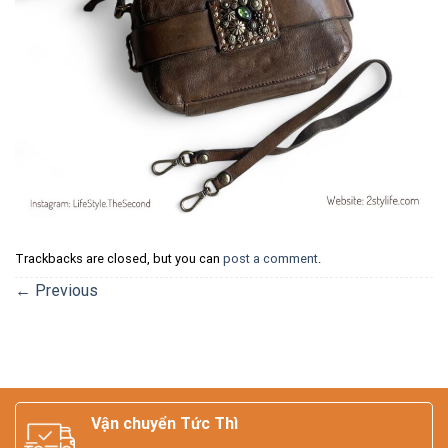
Trackbacks are closed, but you can
post a comment
.
←
Previous
Vận chuyển Tức Thì