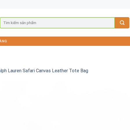
ÀNG
lph Lauren Safari Canvas Leather Tote Bag