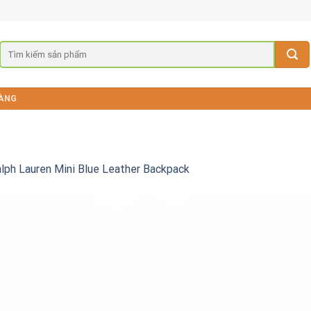
ÀNG
lph Lauren Mini Blue Leather Backpack