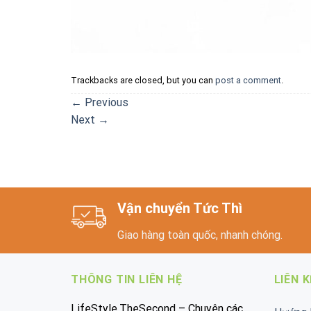
Trackbacks are closed, but you can
post a comment
.
←
Previous
Next
→
Vận chuyển Tức Thì
Giao hàng toàn quốc, nhanh chóng.
THÔNG TIN LIÊN HỆ
LIÊN 
LifeStyle.TheSecond – Chuyên các