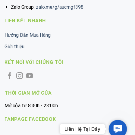
Zalo Group:
zalo.me/g/aucmgf398
LIÊN KẾT NHANH
Hướng Dẫn Mua Hàng
Giới thiệu
KẾT NỐI VỚI CHÚNG TÔI
THỜI GIAN MỞ CỬA
Mở cửa từ 8:30h - 23:00h
FANPAGE FACEBOOK
Contac