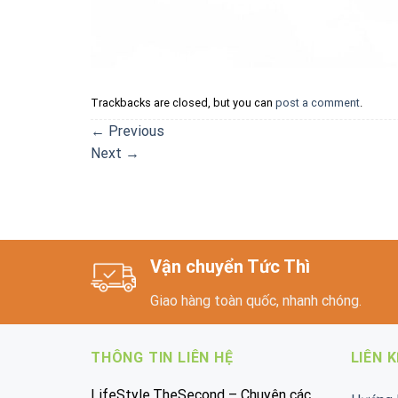
Trackbacks are closed, but you can
post a comment
.
←
Previous
Next
→
Vận chuyển Tức Thì
Giao hàng toàn quốc, nhanh chóng.
THÔNG TIN LIÊN HỆ
LIÊN 
LifeStyle.TheSecond – Chuyên các