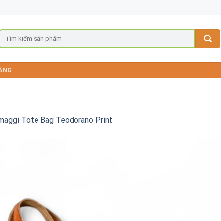
ÀNG
aggi Tote Bag Teodorano Print