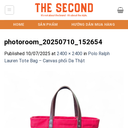
Skip
to
content
HOME
SẢN PHẨM
HƯỚNG DẪN MUA HÀNG
photoroom_20250710_152654
Published
10/07/2025
at
2400 × 2400
in
Polo Ralph
Lauren Tote Bag – Canvas phối Da Thật