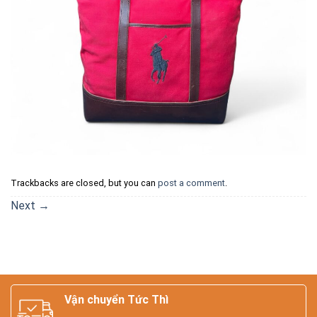
Trackbacks are closed, but you can
post a comment
.
Next
→
Vận chuyển Tức Thì