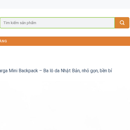
ÀNG
rga Mini Backpack – Ba lô da Nhật Bản, nhỏ gọn, bền bỉ