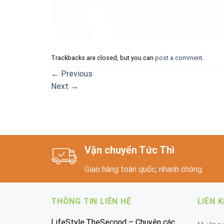
Trackbacks are closed, but you can
post a comment
.
←
Previous
Next
→
Vận chuyển Tức Thì
Giao hàng toàn quốc, nhanh chóng.
THÔNG TIN LIÊN HỆ
LIÊN 
LifeStyle.TheSecond – Chuyên các