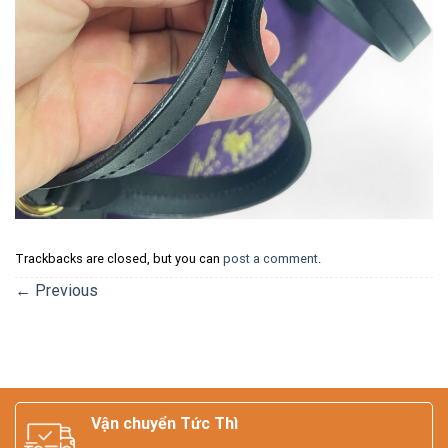
Trackbacks are closed, but you can
post a comment
.
←
Previous
Vận chuyển Tức Thì