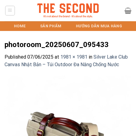
Skip
to
content
HOME
SẢN PHẨM
HƯỚNG DẪN MUA HÀNG
photoroom_20250607_095433
Published
07/06/2025
at
1981 × 1981
in
Silver Lake Club
Canvas Nhật Bản – Túi Outdoor Đa Năng Chống Nước