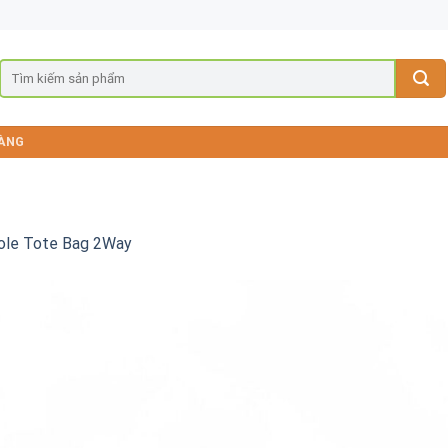
ÀNG
ole Tote Bag 2Way