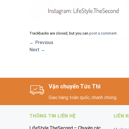
Trackbacks are closed, but you can
post a comment
.
←
Previous
Next
→
Vận chuyển Tức Thì
Giao hàng toàn quốc, nhanh chóng.
THÔNG TIN LIÊN HỆ
LIÊN 
LifeStyle.TheSecond – Chuyên các