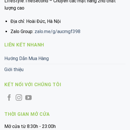
LifeStyle.TheSecond – Chuyên các mặt hàng 2nd chất
lượng cao
Địa chỉ: Hoài Đức, Hà Nội
Zalo Group:
zalo.me/g/aucmgf398
LIÊN KẾT NHANH
Hướng Dẫn Mua Hàng
Giới thiệu
KẾT NỐI VỚI CHÚNG TÔI
THỜI GIAN MỞ CỬA
Mở cửa từ 8:30h - 23:00h