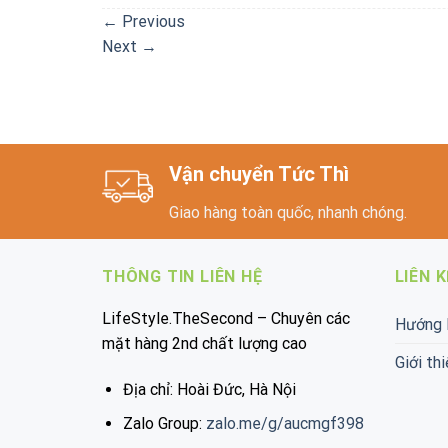
←
Previous
Next
→
Vận chuyển Tức Thì
Giao hàng toàn quốc, nhanh chóng.
THÔNG TIN LIÊN HỆ
LIÊN 
LifeStyle.TheSecond – Chuyên các
Hướng 
mặt hàng 2nd chất lượng cao
Giới thi
Địa chỉ: Hoài Đức, Hà Nội
Zalo Group:
zalo.me/g/aucmgf398