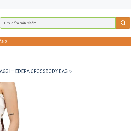
ÀNG
GGI – EDERA CROSSBODY BAG ✨