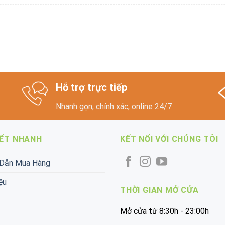
Hỗ trợ trực tiếp
Nhanh gọn, chính xác, online 24/7
KẾT NHANH
KẾT NỐI VỚI CHÚNG TÔI
Dẫn Mua Hàng
ệu
THỜI GIAN MỞ CỬA
Mở cửa từ 8:30h - 23:00h