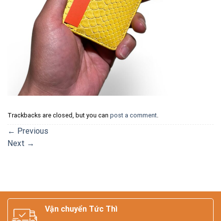
Trackbacks are closed, but you can
post a comment
.
←
Previous
Next
→
Vận chuyển Tức Thì