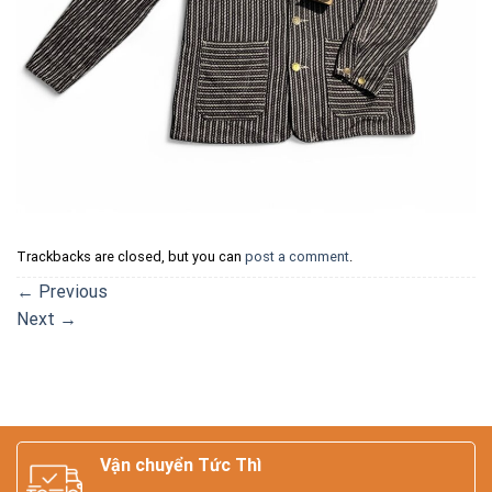
Trackbacks are closed, but you can
post a comment
.
←
Previous
Next
→
Vận chuyển Tức Thì