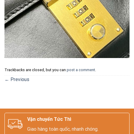
Trackbacks are closed, but you can
post a comment
.
←
Previous
Vận chuyển Tức Thì
Giao hàng toàn quốc, nhanh chóng.