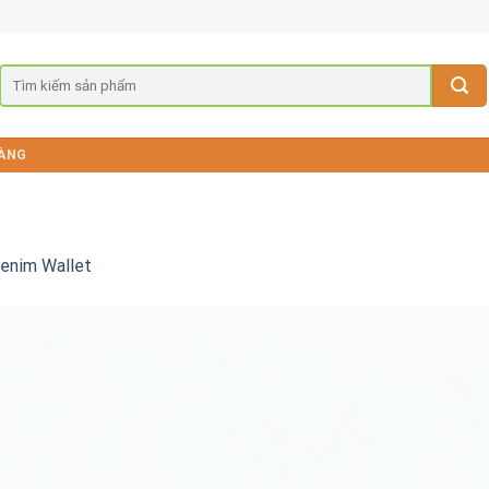
ÀNG
Denim Wallet