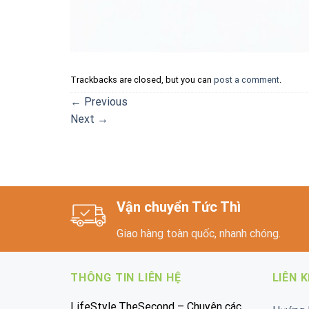
Trackbacks are closed, but you can
post a comment
.
←
Previous
Next
→
Vận chuyển Tức Thì
Giao hàng toàn quốc, nhanh chóng.
THÔNG TIN LIÊN HỆ
LIÊN 
LifeStyle.TheSecond – Chuyên các