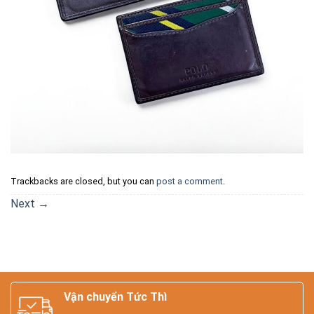
Trackbacks are closed, but you can
post a comment
.
Next
→
Vận chuyển Tức Thì