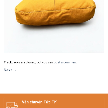
Trackbacks are closed, but you can
post a comment
.
Next
→
Vận chuyển Tức Thì