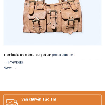
Trackbacks are closed, but you can
post a comment
.
←
Previous
Next
→
Vận chuyển Tức Thì