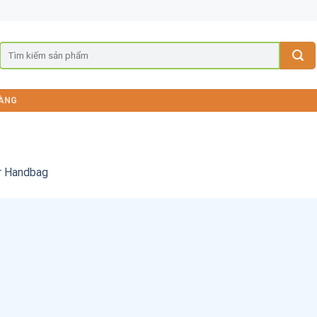
ÀNG
r Handbag