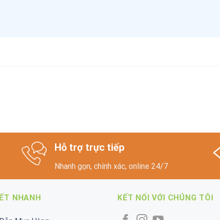
Hỗ trợ trực tiếp
Nhanh gọn, chính xác, online 24/7
KẾT NHANH
KẾT NỐI VỚI CHÚNG TÔI