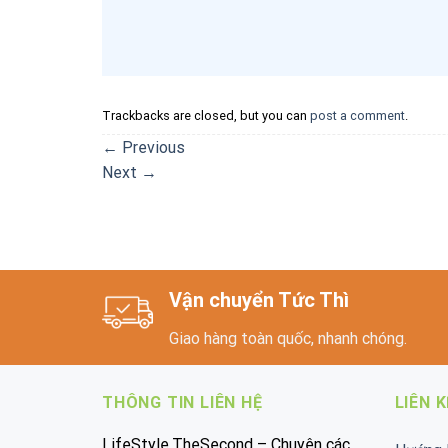
Trackbacks are closed, but you can
post a comment
.
←
Previous
Next
→
Vận chuyển Tức Thì
Giao hàng toàn quốc, nhanh chóng.
THÔNG TIN LIÊN HỆ
LIÊN 
LifeStyle.TheSecond – Chuyên các