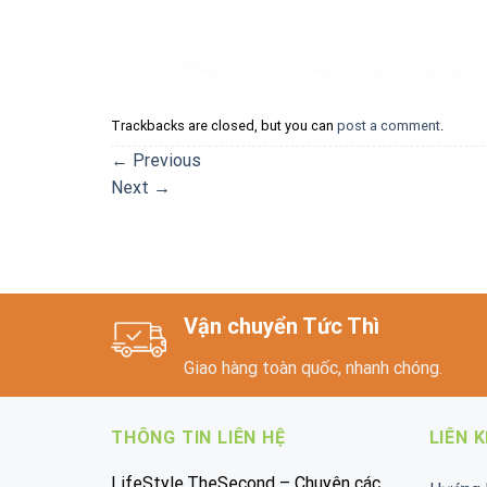
Trackbacks are closed, but you can
post a comment
.
←
Previous
Next
→
Vận chuyển Tức Thì
Giao hàng toàn quốc, nhanh chóng.
THÔNG TIN LIÊN HỆ
LIÊN 
LifeStyle.TheSecond – Chuyên các