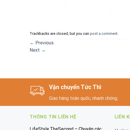
Trackbacks are closed, but you can
post a comment
.
←
Previous
Next
→
Vận chuyển Tức Thì
Giao hàng toàn quốc, nhanh chóng.
THÔNG TIN LIÊN HỆ
LIÊN 
LifeStyle.TheSecond – Chuyên các