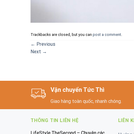
Trackbacks are closed, but you can
post a comment
.
←
Previous
Next
→
Vận chuyển Tức Thì
Giao hàng toàn quốc, nhanh chóng.
THÔNG TIN LIÊN HỆ
LIÊN 
LifeStyle.TheSecond – Chuyên các