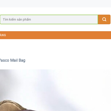
ÀNG
Vasco Mail Bag