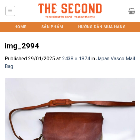
Skip
to
content
HOME
SẢN PHẨM
HƯỚNG DẪN MUA HÀNG
img_2994
Published
29/01/2025
at
2438 × 1874
in
Japan Vasco Mail
Bag