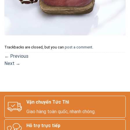
Trackbacks are closed, but you can
post a comment
.
←
Previous
Next
→
Vận chuyển Tức Thì
Giao hàng toàn quốc, nhanh chóng.
Hỗ trợ trực tiếp