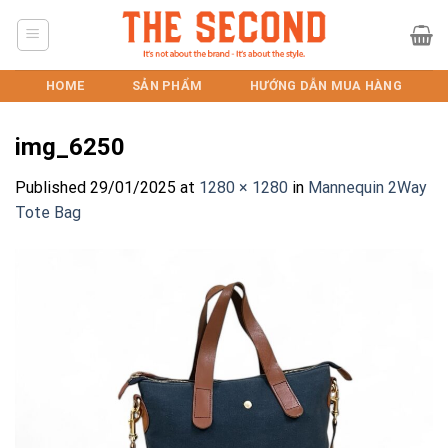
Skip
to
content
HOME
SẢN PHẨM
HƯỚNG DẪN MUA HÀNG
img_6250
Published
29/01/2025
at
1280 × 1280
in
Mannequin 2Way
Tote Bag