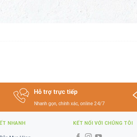
Hỗ trợ trực tiếp
Nhanh gọn, chính xác, online 24/7
KẾT NHANH
KẾT NỐI VỚI CHÚNG TÔI