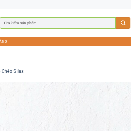
ÀNG
 Chéo Silas