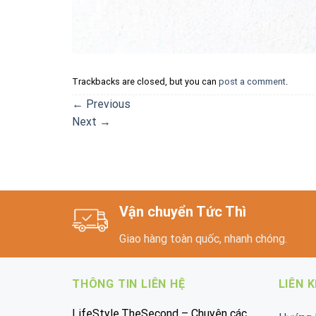
Trackbacks are closed, but you can
post a comment
.
←
Previous
Next
→
Vận chuyển Tức Thì
Giao hàng toàn quốc, nhanh chóng.
THÔNG TIN LIÊN HỆ
LIÊN 
LifeStyle.TheSecond – Chuyên các