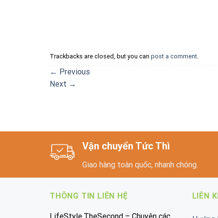
Trackbacks are closed, but you can
post a comment
.
←
Previous
Next
→
Vận chuyển Tức Thì
Giao hàng toàn quốc, nhanh chóng.
THÔNG TIN LIÊN HỆ
LIÊN 
LifeStyle.TheSecond – Chuyên các