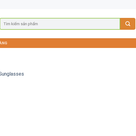
ÀNG
Sunglasses